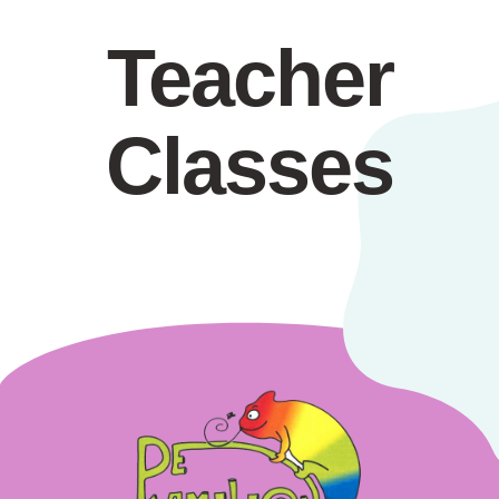
Teacher
Classes