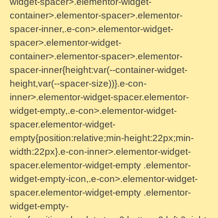
widget-spacer>.elementor-widget-
container>.elementor-spacer>.elementor-
spacer-inner,.e-con>.elementor-widget-
spacer>.elementor-widget-
container>.elementor-spacer>.elementor-
spacer-inner{height:var(--container-widget-
height,var(--spacer-size))}.e-con-
inner>.elementor-widget-spacer.elementor-
widget-empty,.e-con>.elementor-widget-
spacer.elementor-widget-
empty{position:relative;min-height:22px;min-
width:22px}.e-con-inner>.elementor-widget-
spacer.elementor-widget-empty .elementor-
widget-empty-icon,.e-con>.elementor-widget-
spacer.elementor-widget-empty .elementor-
widget-empty-