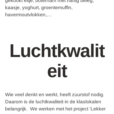
gekookt eitje, boterham met hartig beleg,
kaasje, yoghurt, groentemuffin,
havermoutvlokken,…
Luchtkwalit
eit
Wie veel denkt en werkt, heeft zuurstof nodig.
Daarom is de luchtkwaliteit in de klaslokalen
belangrijk. We werken met het project ‘Lekker