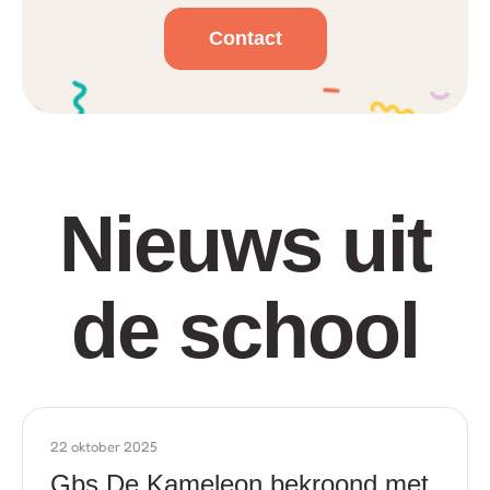
Contact
Nieuws uit
de school
22 oktober 2025
Gbs De Kameleon bekroond met