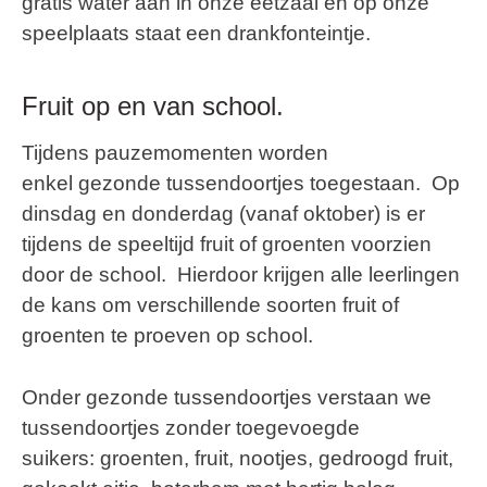
gratis water aan in onze eetzaal en op onze
speelplaats staat een drankfonteintje.
Fruit op en van school.
Tijdens pauzemomenten worden
enkel
gezonde tussendoortje
s toegestaan. Op
dinsdag en donderdag (vanaf oktober) is er
tijdens de speeltijd fruit of groenten voorzien
door de school. Hierdoor krijgen alle leerlingen
de kans om verschillende soorten fruit of
groenten te proeven op school.
Onder gezonde tussendoortjes verstaan we
tussendoortjes zonder toegevoegde
suikers:
groenten, fruit
, nootjes, gedroogd fruit,