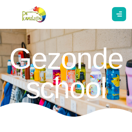
Gezonde
school