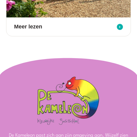
Meer lezen
De Kameleon past zich aan zijn omgeving aan. Wijzelf zien