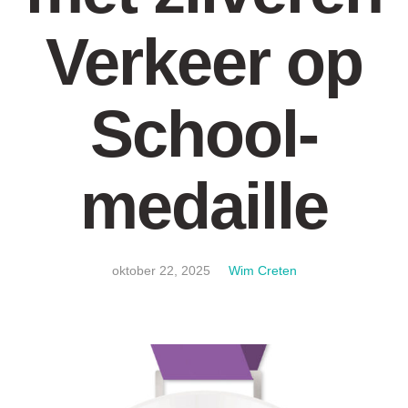
Verkeer op
School-
medaille
oktober 22, 2025
Wim Creten