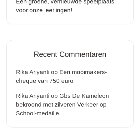
Een groene, vernieuwde speelplaats
voor onze leerlingen!
Recent Commentaren
Rika Ariyanti
op
Een mooimakers-
cheque van 750 euro
Rika Ariyanti
op
Gbs De Kameleon
bekroond met zilveren Verkeer op
School-medaille