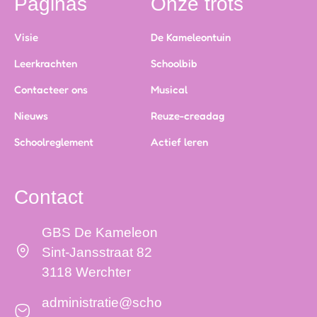
Paginas
Onze trots
Visie
De Kameleontuin
Leerkrachten
Schoolbib
Contacteer ons
Musical
Nieuws
Reuze-creadag
Schoolreglement
Actief leren
Contact
GBS De Kameleon
Sint-Jansstraat 82
3118 Werchter
administratie@scho