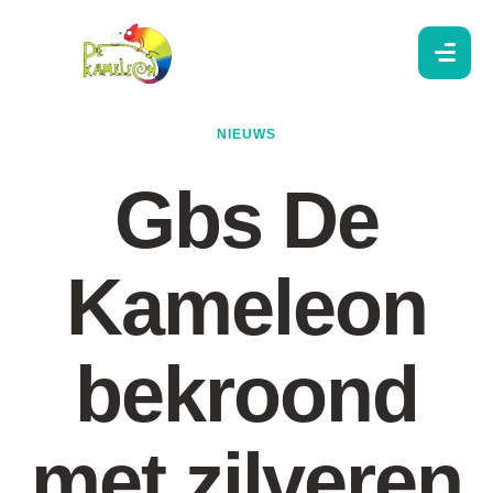
NIEUWS
Gbs De
Kameleon
bekroond
met zilveren