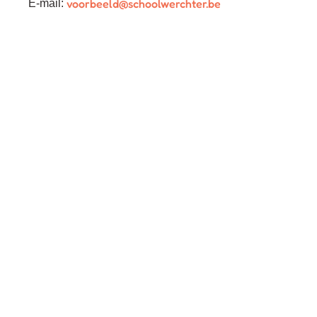
voorbeeld@schoolwerchter.be
E-mail: