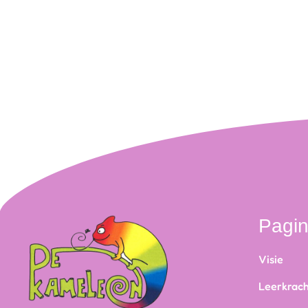
Pagi
Visie
Leerkrac