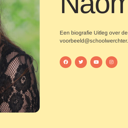
Naom
Een biografie Uitleg over de
voorbeeld@schoolwerchter