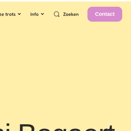
Contact
e trots
Info
Zoeken