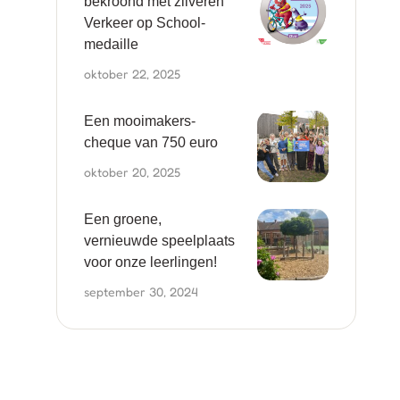
bekroond met zilveren
Verkeer op School-
medaille
oktober 22, 2025
Een mooimakers-
cheque van 750 euro
oktober 20, 2025
Een groene,
vernieuwde speelplaats
voor onze leerlingen!
september 30, 2024