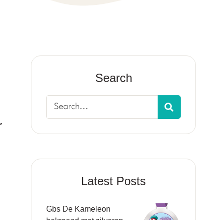
Search
r
Latest Posts
Gbs De Kameleon