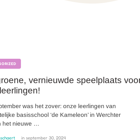
GORIZED
roene, vernieuwde speelplaats voo
leerlingen!
tember was het zover: onze leerlingen van
lijke basisschool ‘de Kameleon’ in Werchter
 het nieuwe …
schaert
in 
september 30, 2024