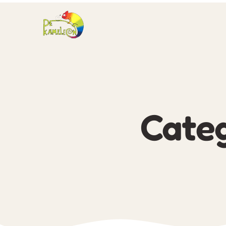
Categ