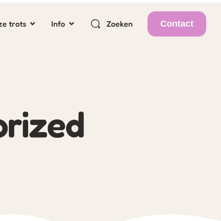
Contact
e trots
Info
Zoeken
rized